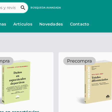
search
BÚSQUEDA AVANZADA
nas
Artículos
Novedades
Contacto
mpra
Precompra