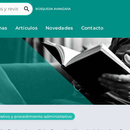
search
BÚSQUEDA AVANZADA
nas
Artículos
Novedades
Contacto
ativo y procedimiento administrativo