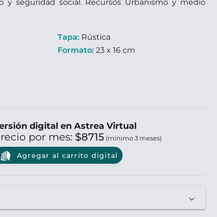
sto y seguridad social. Recursos Urbanismo y medio
Tapa:
Rústica
Formato:
23 x 16 cm
ersión digital en Astrea Virtual
recio por mes:
$8715
(mínimo 3 meses)
Agregar al carrito digital