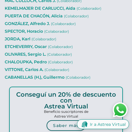
MAC CULLOCH, Carlos J.
(Colaborador)
KEMELMAJER DE CARLUCCI, Aída
(Colaborador)
PUERTA DE CHACÓN, Alicia
(Colaborador)
GONZÁLEZ, Alfredo J.
(Colaborador)
SPECTOR, Horacio
(Colaborador)
JORDA, Karl
(Colaborador)
ETCHEVERRY, Oscar
(Colaborador)
OLIVARES, Sergio L.
(Colaborador)
CHALOUPKA, Pedro
(Colaborador)
VITTONE, Carlos A.
(Colaborador)
CABANELLAS (H.), Guillermo
(Colaborador)
Conseguí un 20% de descuento
con
Astrea Virtual
Beneficio suscriptores de
Astrea Virtual
Ir a Astrea Virtual
Saber más