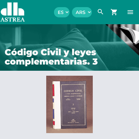
search
shopping_cart
menu
Código Civil y leyes
complementarias. 3