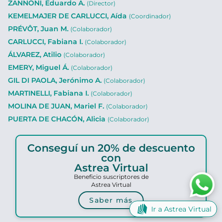
ZANNONI, Eduardo A.
(Director)
KEMELMAJER DE CARLUCCI, Aída
(Coordinador)
PRÉVÔT, Juan M.
(Colaborador)
CARLUCCI, Fabiana I.
(Colaborador)
ÁLVAREZ, Atilio
(Colaborador)
EMERY, Miguel Á.
(Colaborador)
GIL DI PAOLA, Jerónimo A.
(Colaborador)
MARTINELLI, Fabiana I.
(Colaborador)
MOLINA DE JUAN, Mariel F.
(Colaborador)
PUERTA DE CHACÓN, Alicia
(Colaborador)
Conseguí un 20% de descuento
con
Astrea Virtual
Beneficio suscriptores de
Astrea Virtual
Saber más
Ir a Astrea Virtual