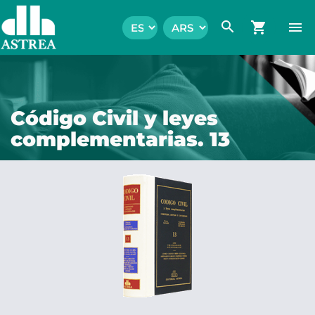
search
shopping_cart
menu
Código Civil y leyes
complementarias. 13